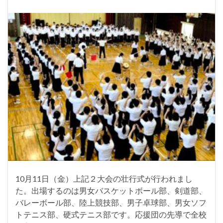
10月11日（金）上記２大会の壮行式が行われまし
た。出場するのは男女バスケットボール部、剣道部、
バレーボール部、陸上競技部、男子卓球部、男女ソフ
トテニス部、硬式テニス部です。応援団の先導で全校