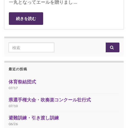
一丸となってエールを贈りまし …
続きを読む
Search for:
最近の投稿
体育祭結団式
07/17
県選手権大会・吹奏楽コンクール壮行式
07/10
避難訓練・引き渡し訓練
06/26