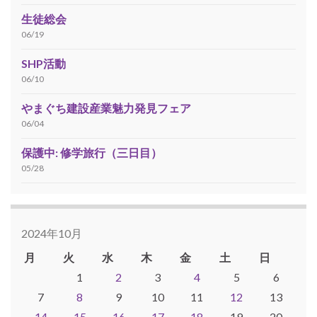
生徒総会
06/19
SHP活動
06/10
やまぐち建設産業魅力発見フェア
06/04
保護中: 修学旅行（三日目）
05/28
2024年10月
月
火
水
木
金
土
日
1
2
3
4
5
6
7
8
9
10
11
12
13
14
15
16
17
18
19
20