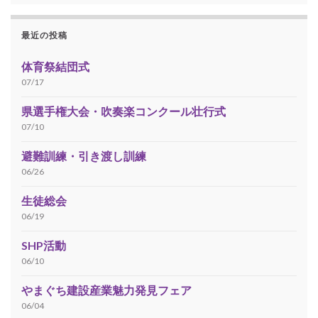
最近の投稿
体育祭結団式
07/17
県選手権大会・吹奏楽コンクール壮行式
07/10
避難訓練・引き渡し訓練
06/26
生徒総会
06/19
SHP活動
06/10
やまぐち建設産業魅力発見フェア
06/04