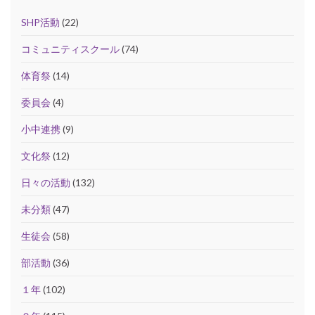
SHP活動
(22)
コミュニティスクール
(74)
体育祭
(14)
委員会
(4)
小中連携
(9)
文化祭
(12)
日々の活動
(132)
未分類
(47)
生徒会
(58)
部活動
(36)
１年
(102)