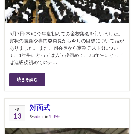
5月7日(木)に今年度初めての全校集会を行いました。
賞状の披露や専門委員長から今月の目標について話が
ありました。 また、副会長から定期テスト1につい
て、1年生にとっては入学後初めて、2,3年生にとって
は進級後初めてのテ …
続きを読む
対面式
4月
13
By
admin
in
生徒会