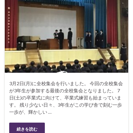
3月2日(月)に全校集会を行いました。 今回の全校集会
が3年生が参加する最後の全校集会となりました。 7
日(土)の卒業式に向けて、卒業式練習も始まっていま
す。 残り少ない日々、3年生がこの学び舎で刻む一歩
一歩が、輝かしい …
続きを読む