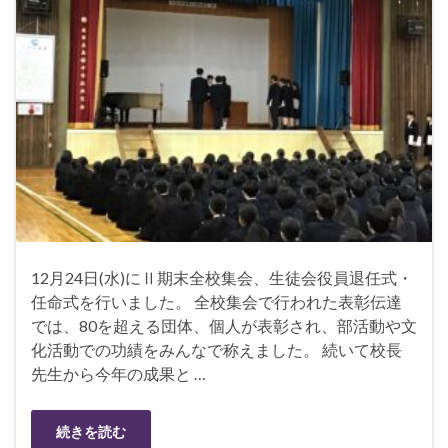
12月24日(水)にⅡ期末全校集会、生徒会役員退任式・
任命式を行いました。 全校集会で行われた表彰伝達
では、80を超える団体、個人が表彰され、部活動や文
化活動での功績をみんなで称えました。 続いて校長
先生から今年の成果と …
続きを読む