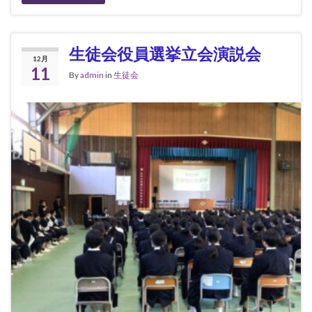
生徒会役員選挙立会演説会
12月
11
By
admin
in
生徒会