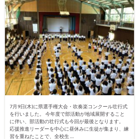
7月9日(木)に県選手権大会・吹奏楽コンクール壮行式
を行いました。 今年度で部活動が地域展開すること
に伴い、部活動の壮行式も今回が最後となります。
応援推進リーダーを中心に昼休みに生徒が集まり、練
習を重ねたことで、全校生 …