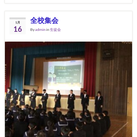
全校集会
1月
16
By
admin
in
生徒会