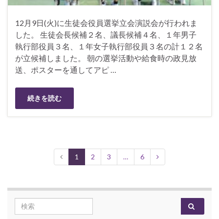
12月9日(火)に生徒会役員選挙立会演説会が行われま
した。 生徒会長候補２名、議長候補４名、１年男子
執行部役員３名、１年女子執行部役員３名の計１２名
が立候補しました。 朝の選挙活動や給食時の政見放
送、ポスターを通してアピ …
続きを読む
1
2
3
…
6
Search for: