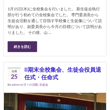
1月15日(木)に全校集会を行いました。 新生徒会執行
部が行う初めての全校集会でした。 専門委員長から
生徒会活動を通して目指す学校像と生徒像について説
明があり、副委員長から今月の目標について説明があ
りました。 その後、山 …
続きを読む
II期末全校集会、生徒会役員退
12月
25
任式・任命式
By
admin
in
日々の活動
,
生徒会