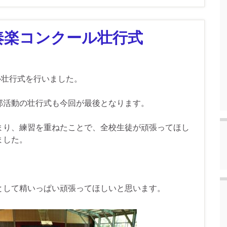
奏楽コンクール壮行式
ル壮行式を行いました。
部活動の壮行式も今回が最後となります。
まり、練習を重ねたことで、全校生徒が頑張ってほし
ました。
として精いっぱい頑張ってほしいと思います。