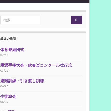
Search for:
最近の投稿
体育祭結団式
07/17
県選手権大会・吹奏楽コンクール壮行式
07/10
避難訓練・引き渡し訓練
06/26
生徒総会
06/19