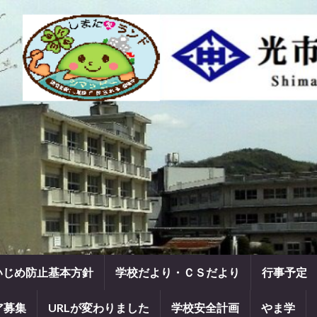
いじめ防止基本方針
学校だより・ＣＳだより
行事予定
ア募集
URLが変わりました
学校安全計画
やま学