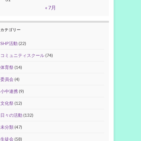
« 7月
カテゴリー
SHP活動
(22)
コミュニティスクール
(74)
体育祭
(14)
委員会
(4)
小中連携
(9)
文化祭
(12)
日々の活動
(132)
未分類
(47)
生徒会
(58)