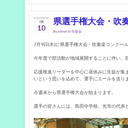
県選手権大会・吹
7月
10
By
admin
in
生徒会
7月9日(木)に県選手権大会・吹奏楽コンクー
今年度で部活動が地域展開することに伴い、
応援推進リーダーを中心に昼休みに生徒が集
いという思いを込めて、選手にエールを送り
今週末から県選手権大会が始まります。
選手の皆さんには、島田中学校、光市の代表