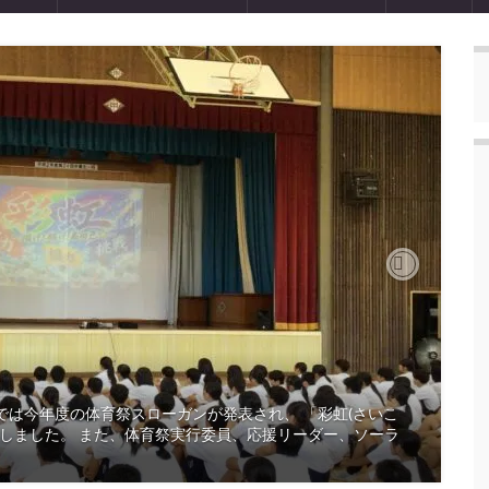
Next
式では今年度の体育祭スローガンが発表され、 「彩虹(さいこ
定しました。 また、体育祭実行委員、応援リーダー、ソーラ