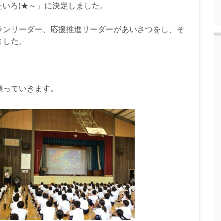
たいろ)★～」に決定しました。
ランリーダー、応援推進リーダーがあいさつをし、そ
ました。
。
張っていきます。