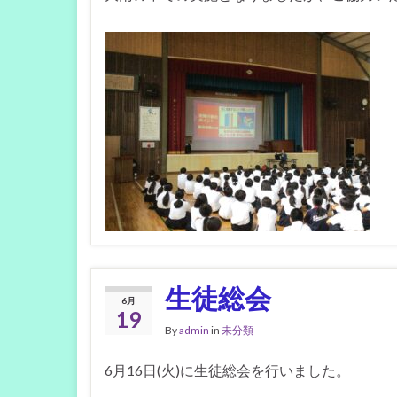
生徒総会
6月
19
By
admin
in
未分類
6月16日(火)に生徒総会を行いました。