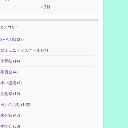
« 7月
カテゴリー
SHP活動
(22)
コミュニティスクール
(74)
体育祭
(14)
委員会
(4)
小中連携
(9)
文化祭
(12)
日々の活動
(132)
未分類
(47)
生徒会
(58)