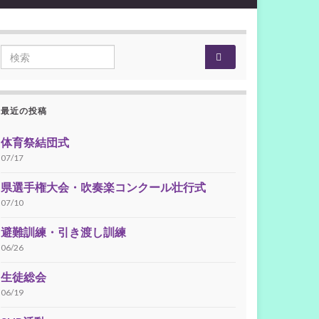
Search for:
最近の投稿
体育祭結団式
07/17
県選手権大会・吹奏楽コンクール壮行式
07/10
避難訓練・引き渡し訓練
06/26
生徒総会
06/19