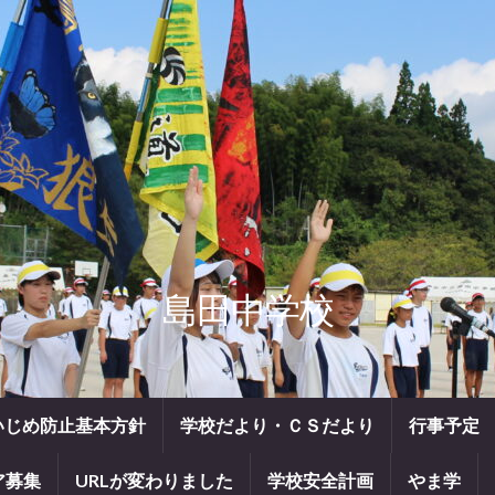
島田中学校
いじめ防止基本方針
学校だより・ＣＳだより
行事予定
ア募集
URLが変わりました
学校安全計画
やま学