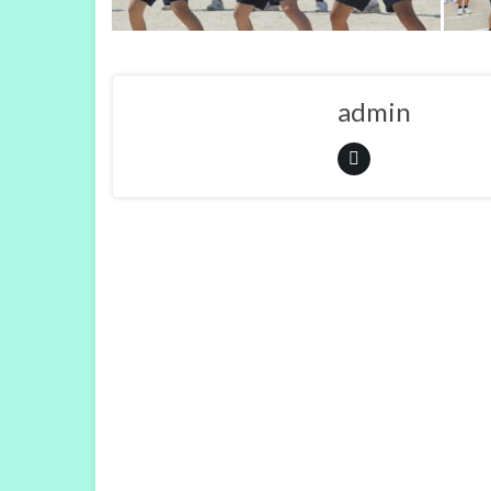
admin