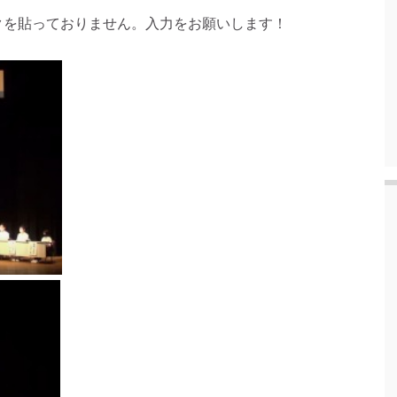
貼っておりません。入力をお願いします！