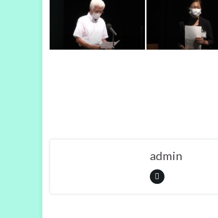
admin