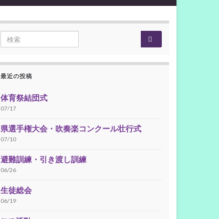
Search for:
最近の投稿
体育祭結団式
07/17
県選手権大会・吹奏楽コンクール壮行式
07/10
避難訓練・引き渡し訓練
06/26
生徒総会
06/19