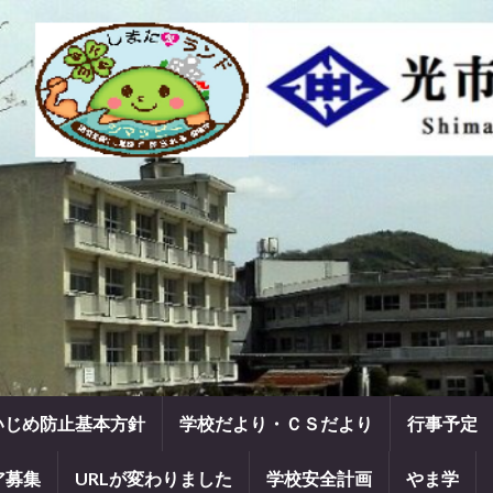
いじめ防止基本方針
学校だより・ＣＳだより
行事予定
ア募集
URLが変わりました
学校安全計画
やま学