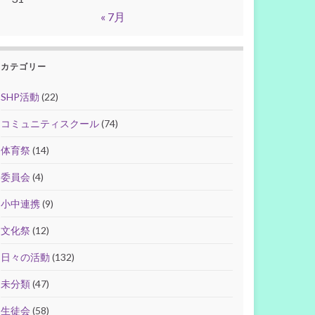
« 7月
カテゴリー
SHP活動
(22)
コミュニティスクール
(74)
体育祭
(14)
委員会
(4)
小中連携
(9)
文化祭
(12)
日々の活動
(132)
未分類
(47)
生徒会
(58)